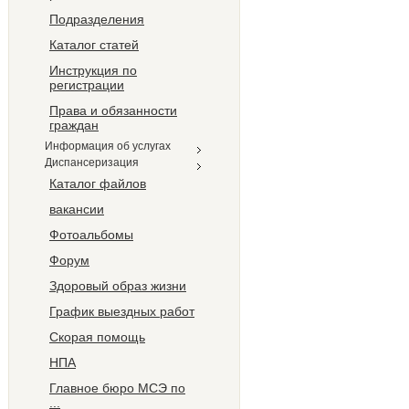
Подразделения
Каталог статей
Инструкция по
регистрации
Права и обязанности
граждан
Информация об услугах
Диспансеризация
Каталог файлов
вакансии
Фотоальбомы
Форум
Здоровый образ жизни
График выездных работ
Скорая помощь
НПА
Главное бюро МCЭ по
...