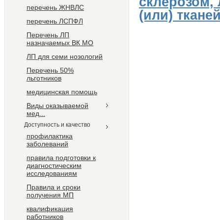
склерозом, 
перечень ЖНВЛС
(или) ткане
перечень ЛСПФЛ
Перечень ЛП
назначаемых ВК МО
ЛП для семи нозологий
Перечень 50%
льготников
медицинская помощь
Виды оказываемой
мед...
Доступность и качество
профилактика
заболеваний
правила подготовки к
диагностическим
исследованиям
Правила и сроки
получения МП
квалификация
работников