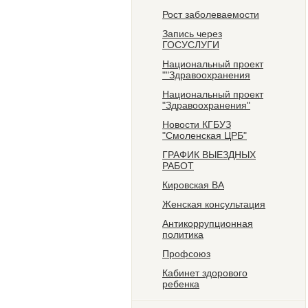
Рост заболеваемости
Запись через
ГОСУСЛУГИ
Национальный проект
""Здравоохранения
Национальный проект
"Здравоохранения"
Новости КГБУЗ
"Смоленская ЦРБ"
ГРАФИК ВЫЕЗДНЫХ
РАБОТ
Кировская ВА
Женская консультация
Антикоррупционная
политика
Профсоюз
Кабинет здорового
ребенка