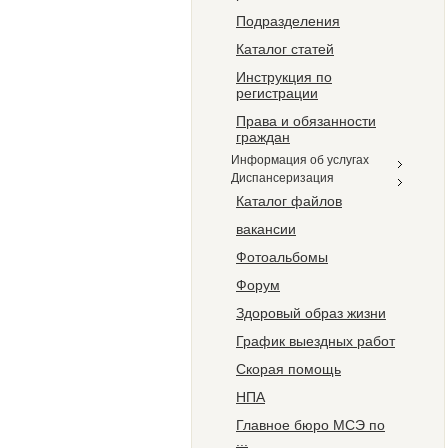
Подразделения
Каталог статей
Инструкция по
регистрации
Права и обязанности
граждан
Информация об услугах
Диспансеризация
Каталог файлов
вакансии
Фотоальбомы
Форум
Здоровый образ жизни
График выездных работ
Скорая помощь
НПА
Главное бюро МCЭ по
...