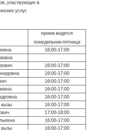
ов, участвующих в
нских услуг.
прием ведется
понедельник-пятница
ровна
16:00-17:00
аевна
рович
16:00-17:00
онидовна
16:00-17:00
вич
16:00-17:00
аевна
16:00-17:00
ндровна
16:00-17:00
 кызы
16:00-17:00
ович
17:00-18:00
льевна
16:00-17:00
 кызы
16:00-17:00