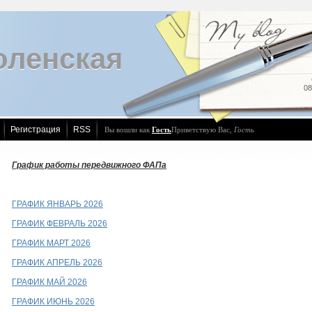
оленcкая
08
Регистрация
RSS
Вы вошли как
Гость
Приветствую Вас
,
Гость
График работы передвижного ФАПа
ГРАФИК ЯНВАРЬ 2026
ГРАФИК ФЕВРАЛЬ 2026
ГРАФИК МАРТ 2026
ГРАФИК АПРЕЛЬ 2026
ГРАФИК МАЙ 2026
ГРАФИК ИЮНЬ 2026