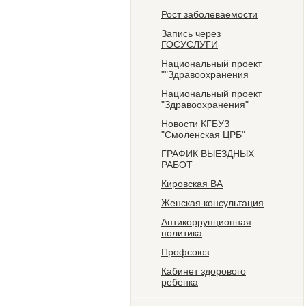
Рост заболеваемости
Запись через
ГОСУСЛУГИ
Национальный проект
""Здравоохранения
Национальный проект
"Здравоохранения"
Новости КГБУЗ
"Смоленская ЦРБ"
ГРАФИК ВЫЕЗДНЫХ
РАБОТ
Кировская ВА
Женская консультация
Антикоррупционная
политика
Профсоюз
Кабинет здорового
ребенка