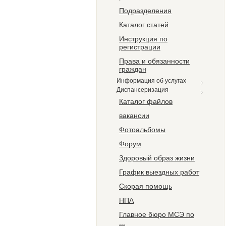
Подразделения
Каталог статей
Инструкция по
регистрации
Права и обязанности
граждан
Информация об услугах
Диспансеризация
Каталог файлов
вакансии
Фотоальбомы
Форум
Здоровый образ жизни
График выездных работ
Скорая помощь
НПА
Главное бюро МCЭ по
...